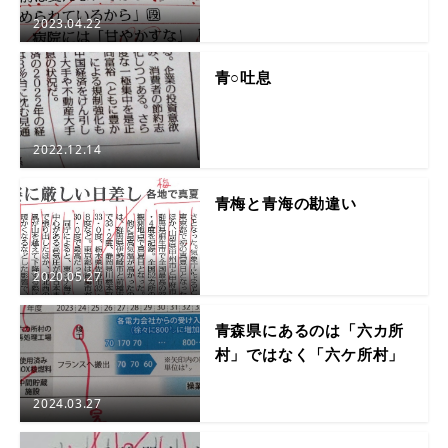
2023.04.22
青○吐息
2022.12.14
青梅と青海の勘違い
2020.05.27
青森県にあるのは「六カ所
村」ではなく「六ケ所村」
2024.03.27