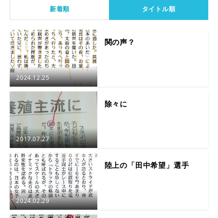
新着順
タイトル順
関の声？
2024.12.25
除々に
2017.07.27
陸上の「田中希望」選手
2024.02.29