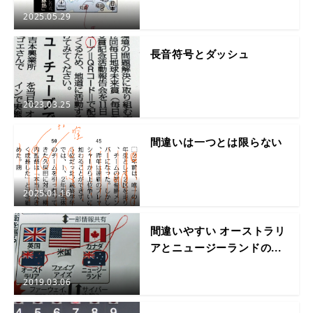
2025.05.29
長音符号とダッシュ
2023.03.25
間違いは一つとは限らない
2025.01.16
間違いやすい オーストラリ
アとニュージーランドの...
2019.03.06