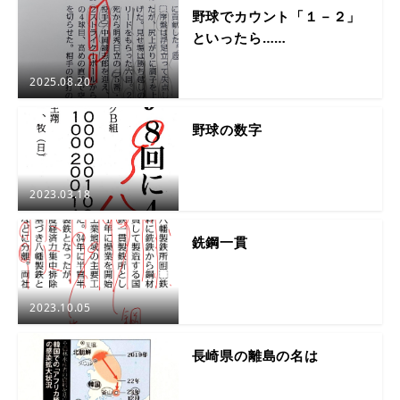
野球でカウント「１－２」
といったら……
2025.08.20
野球の数字
2023.03.18
銑鋼一貫
2023.10.05
長崎県の離島の名は