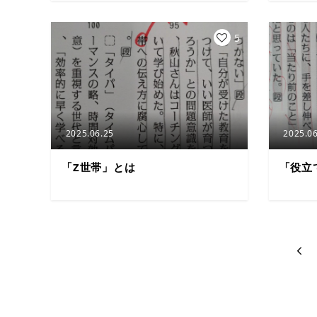
5
2025.06.25
2025.06
「Z世帯」とは
「役立
