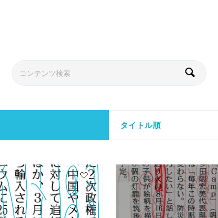
タイトル順
6