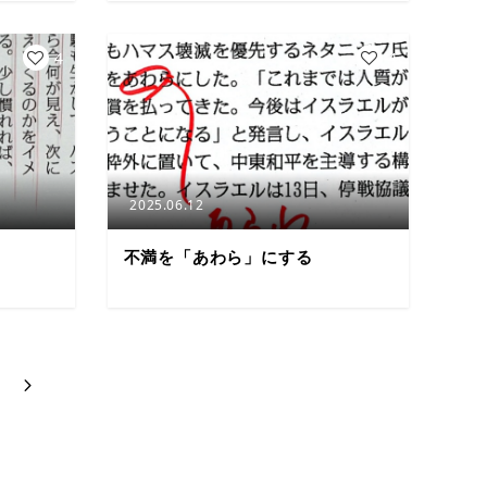
4
4
2025.06.12
不満を「あわら」にする
