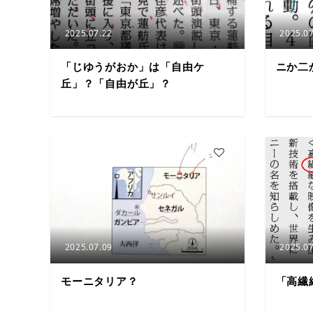
2025.07.22
2025.07
「じゆうがおか」は「自由ケ
ニか二
丘」？「自由が丘」？
4
2025.07.09
2025.07
モーニタリア？
「高繊