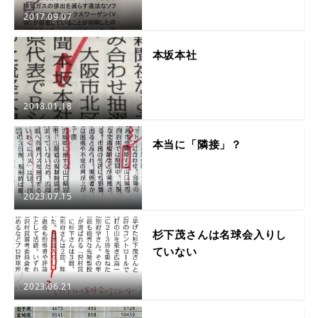
2017.09.07
本坂本社
2018.01.18
本当に「隣接」？
2023.07.15
杉下茂さんは名球会入りし
ていない
2023.06.21