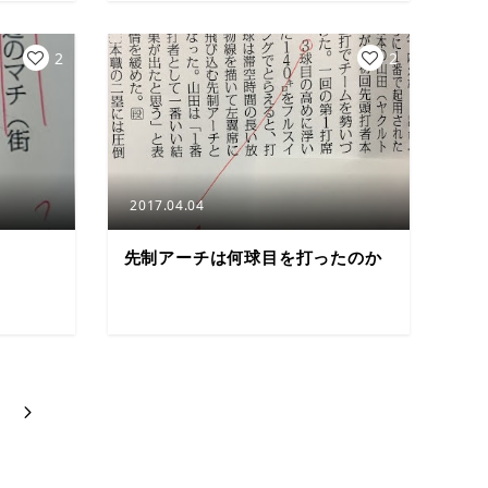
2
2
2017.04.04
先制アーチは何球目を打ったのか
