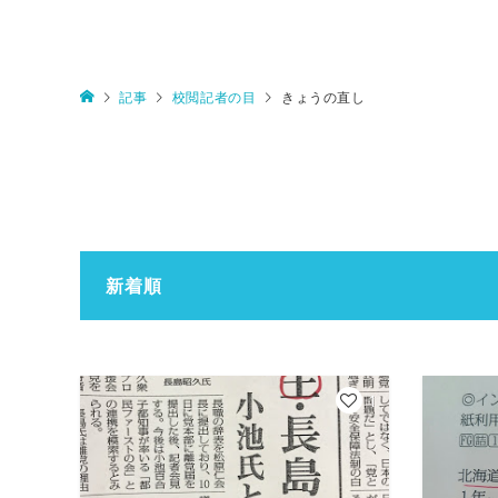
記事
校閲記者の目
きょうの直し
新着順
1