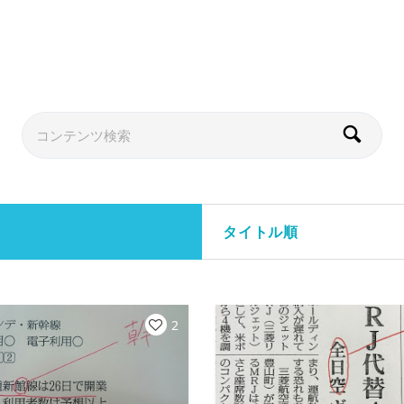
タイトル順
2