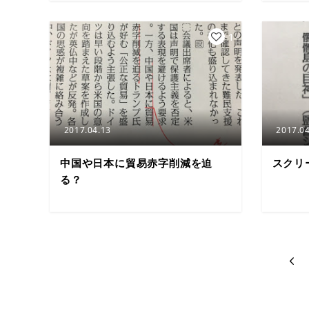
1
2017.04.13
2017.04
中国や日本に貿易赤字削減を迫
スクリ
る？
