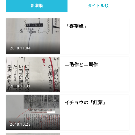
新着順
タイトル順
「喜望峰」
2018.11.04
二毛作と二期作
2018.10.31
イチョウの「紅葉」
2018.10.28