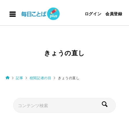
ログイン
会員登録
きょうの直し
記事
校閲記者の目
きょうの直し