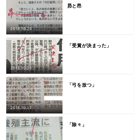
昴と昂
2018.10.24
「受賞が決まった」
2018.10.21
「弓を放つ」
2018.10.17
「除々」