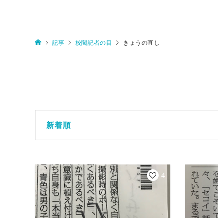
記事
校閲記者の目
きょうの直し
新着順
4