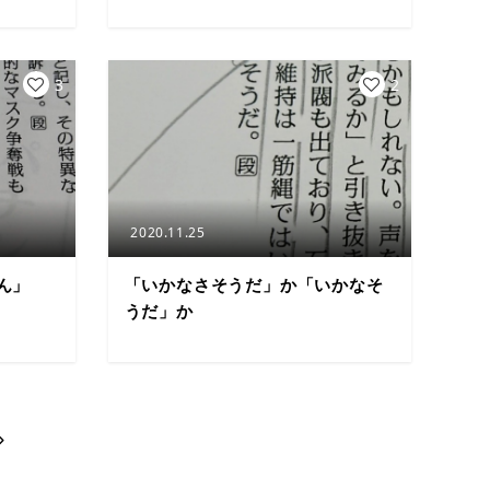
3
2
2020.11.25
ん」
「いかなさそうだ」か「いかなそ
うだ」か
