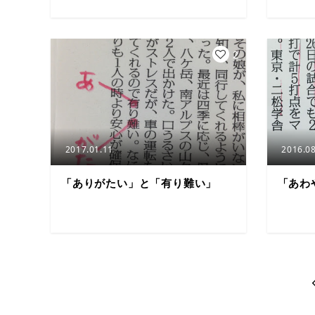
2
2017.01.11
2016.08
「ありがたい」と「有り難い」
「あわ