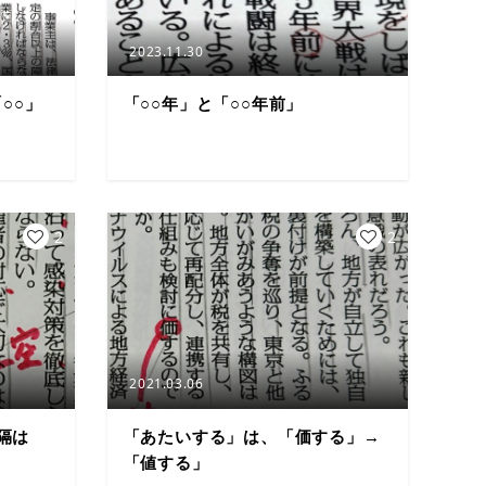
2023.11.30
○○」
「○○年」と「○○年前」
2
2
2021.03.06
隔は
「あたいする」は、「価する」→
「値する」