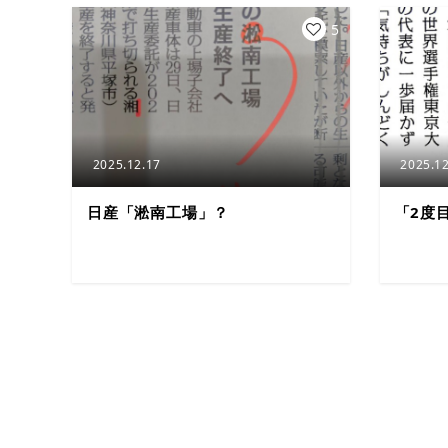
5
2025.12.17
2025.12
日産「淞南工場」？
「2度