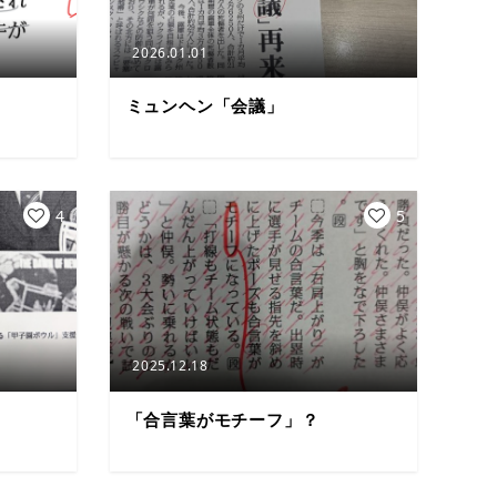
2026.01.01
ミュンヘン「会議」
4
5
2025.12.18
「合言葉がモチーフ」？