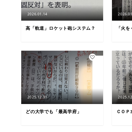
2026.01.14
2026.01
高「軌道」ロケット砲システム？
「火を
4
2025.12.31
2025.12
どの大学でも「最高学府」
ＣＯＰ