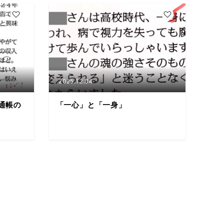
4
4
2025.12.04
通帳の
「一心」と「一身」