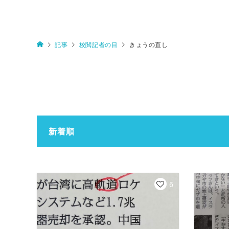
記事
校閲記者の目
きょうの直し
新着順
6