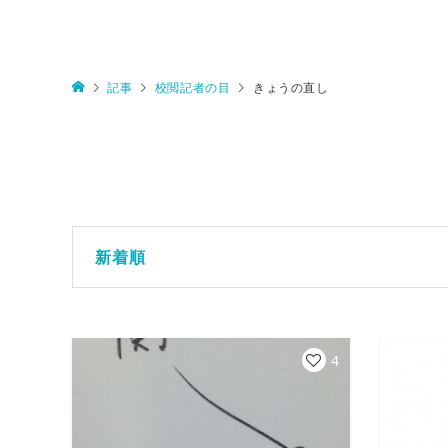
記事
校閲記者の目
きょうの直し
新着順
4