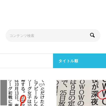
タイトル順
4