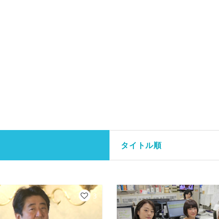
タイトル順
3