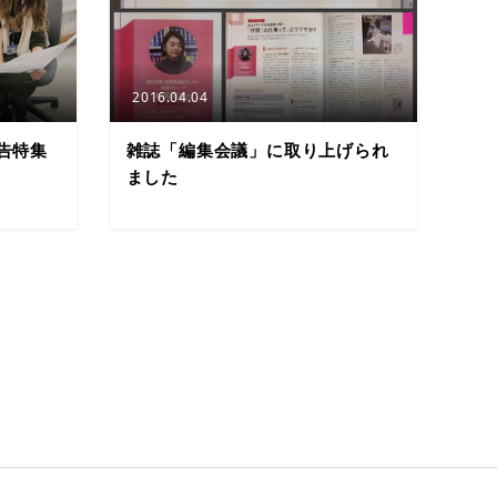
2016.04.04
告特集
雑誌「編集会議」に取り上げられ
ました