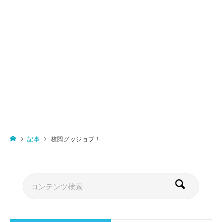
記事
校閲グッジョブ！