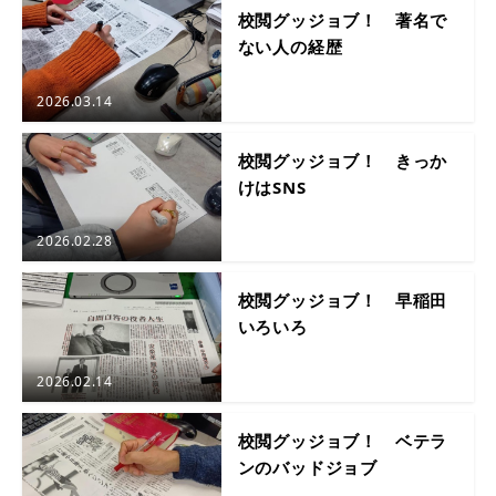
校閲グッジョブ！ 著名で
ない人の経歴
2026.03.14
校閲グッジョブ！ きっか
けはSNS
2026.02.28
校閲グッジョブ！ 早稲田
いろいろ
2026.02.14
校閲グッジョブ！ ベテラ
ンのバッドジョブ