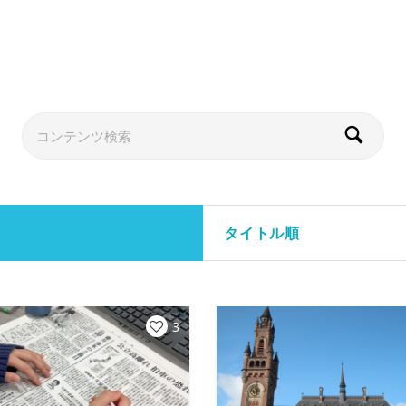
タイトル順
3