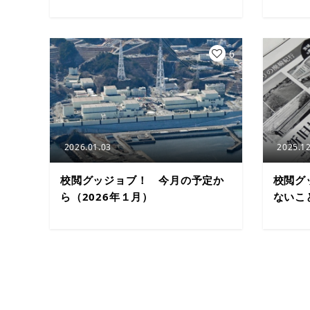
6
2026.01.03
2025.12
校閲グッジョブ！ 今月の予定か
校閲グ
ら（2026年１月）
ないこ