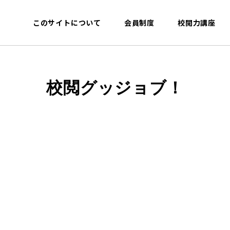
このサイトについて
会員制度
校閲力講座
校閲グッジョブ！