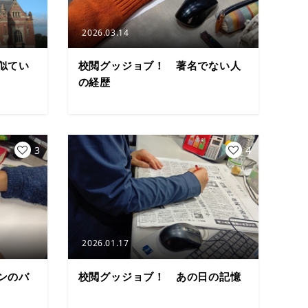
2026.03.14
似てい
校閲グッジョブ！ 著名でない人
の経歴
3
4
2026.01.17
ンのバ
校閲グッジョブ！ あの日の記憶