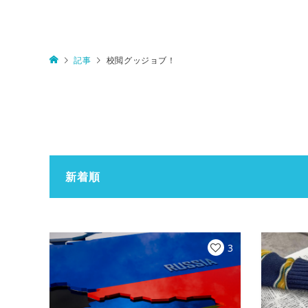
記事
校閲グッジョブ！
新着順
3