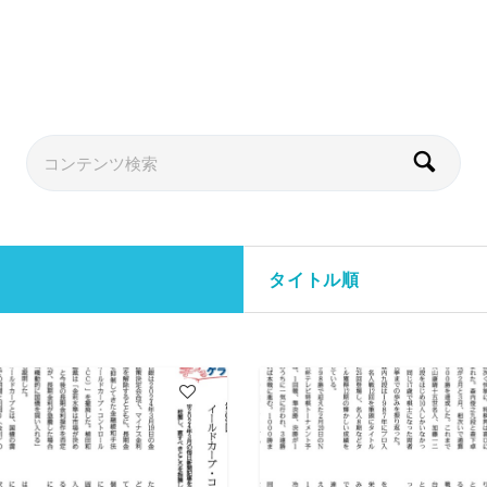
タイトル順
2