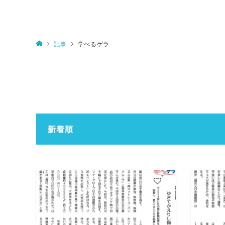
記事
学べるゲラ
新着順
2