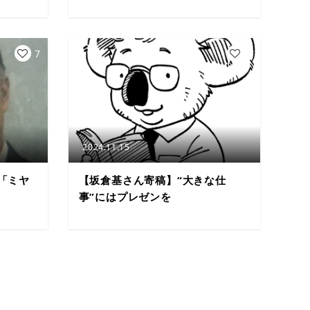
7
4
2024.11.15
「ミヤ
【坂倉基さん寄稿】“大きな仕
事”にはプレゼンを