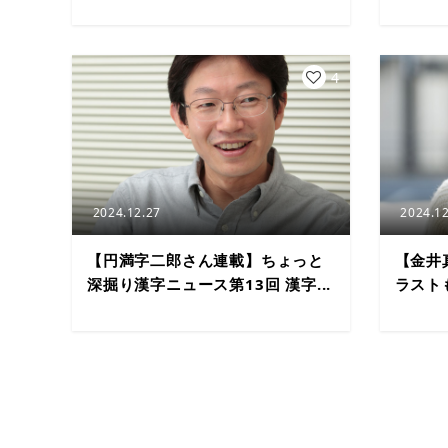
4
2024.12.27
2024.12
【円満字二郎さん連載】ちょっと
【金井
深掘り漢字ニュース第13回 漢字...
ラスト