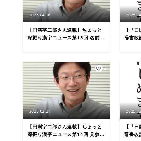
2025.04.18
2025.04
【円満字二郎さん連載】ちょっと
【『日
深掘り漢字ニュース第15回 名前...
辞書改訂
4
2025.02.21
2025.02
【円満字二郎さん連載】ちょっと
【『日
深掘り漢字ニュース第14回 見参...
辞書改訂