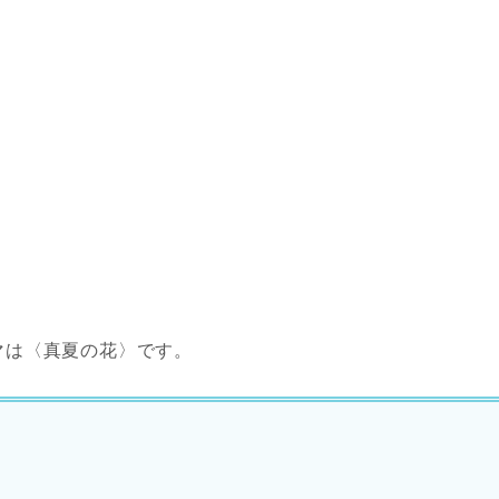
マは〈真夏の花〉です。