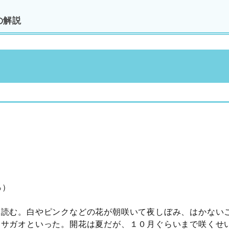
の解説
％）
も読む。白やピンクなどの花が朝咲いて夜しぼみ、はかない
アサガオといった。開花は夏だが、１０月ぐらいまで咲くせ