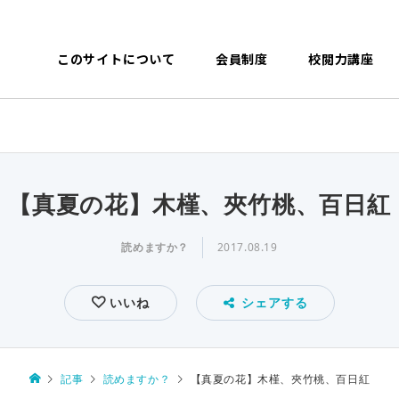
このサイトについて
会員制度
校閲力講座
【真夏の花】木槿、夾竹桃、百日紅
読めますか？
2017.08.19
いいね
シェアする
記事
読めますか？
【真夏の花】木槿、夾竹桃、百日紅