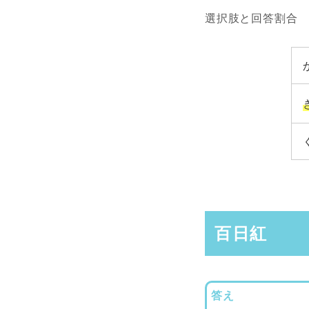
選択肢と回答割合
百日紅
答え