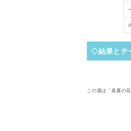
◇結果とテ
この週は「真夏の