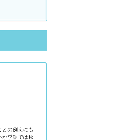
ことの例えにも
いか季語では秋