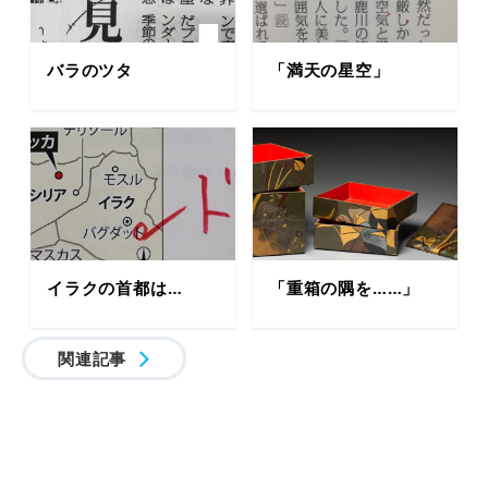
バラのツタ
「満天の星空」
イラクの首都は…
「重箱の隅を……」
関連記事