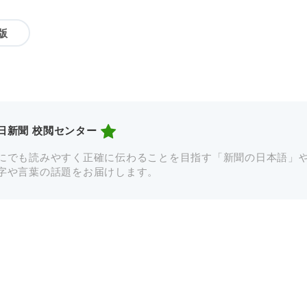
版
日新聞 校閲センター
にでも読みやすく正確に伝わることを目指す「新聞の日本語」
字や言葉の話題をお届けします。