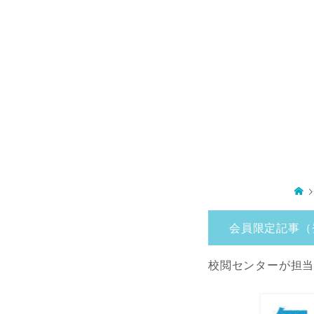
会員限定記事（
校閲センターが担