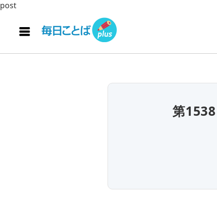
post
第15