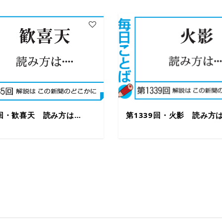
5回・歓喜天 読み方は…
第1339回・火影 読み方