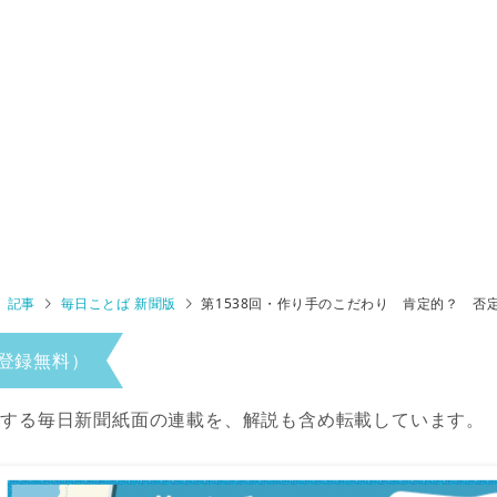
記事
毎日ことば 新聞版
第1538回・作り手のこだわり 肯定的？ 否
登録無料）
当する毎日新聞紙面の連載を、解説も含め転載しています。