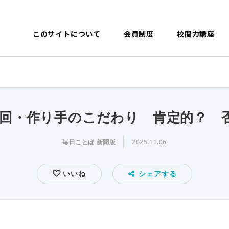
このサイトについて
会員制度
校閲力講座
38回・作り手のこだわり 肯定的？ 
毎日ことば 新聞版
2025.11.06
いいね
シェアする