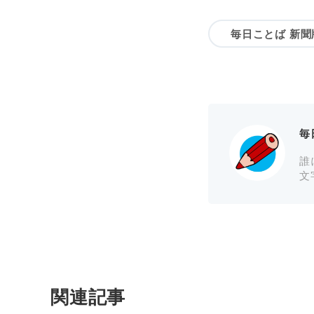
毎日ことば 新聞
毎
誰
文
関連記事