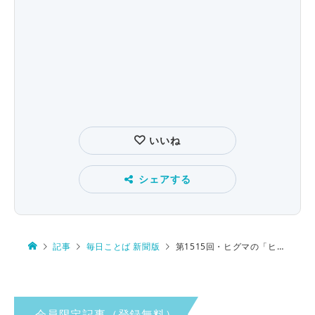
いいね
シェアする
記事
毎日ことば 新聞版
第1515回・ヒグマの「ヒ」 由来は…
会員限定記事（登録無料）