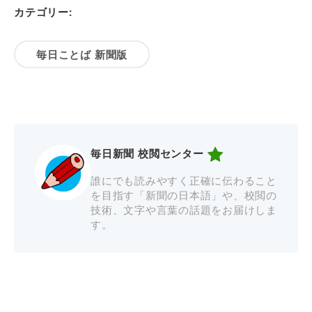
カテゴリー:
毎日ことば 新聞版
毎日新聞 校閲センター
誰にでも読みやすく正確に伝わること
を目指す「新聞の日本語」や、校閲の
技術、文字や言葉の話題をお届けしま
す。