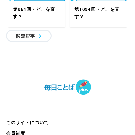
第961回・どこを直
第1094回・どこを直
す？
す？
関連記事
このサイトについて
会員制度