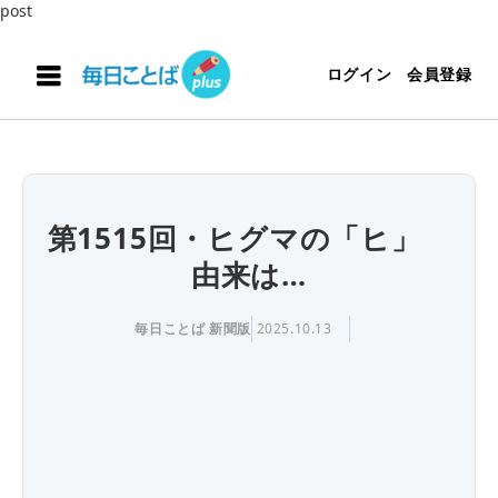
post
ログイン
会員登録
第1515回・ヒグマの「ヒ」
由来は…
毎日ことば 新聞版
2025.10.13