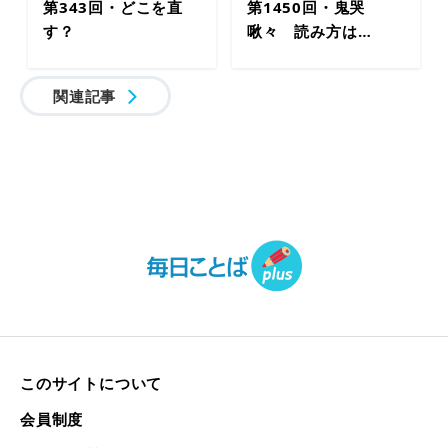
第343回・どこを直
第1450回・鬼哭
す？
啾々 読み方は…
関連記事
このサイトについて
会員制度