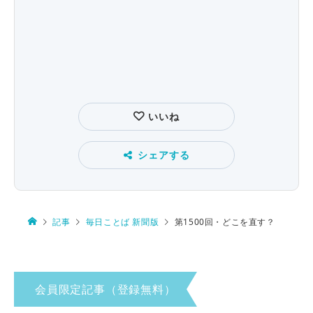
いいね
シェアする
記事
毎日ことば 新聞版
第1500回・どこを直す？
会員限定記事（登録無料）