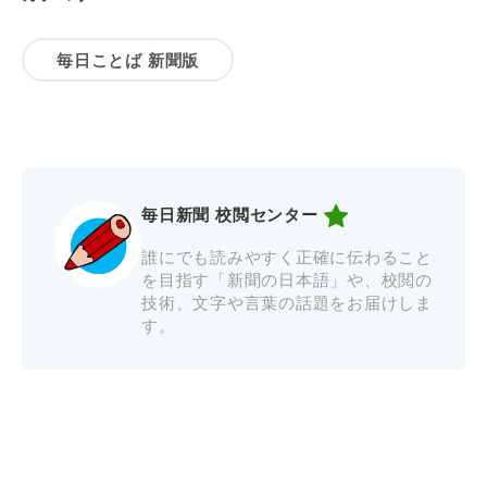
毎日ことば 新聞版
毎日新聞 校閲センター
誰にでも読みやすく正確に伝わること
を目指す「新聞の日本語」や、校閲の
技術、文字や言葉の話題をお届けしま
す。