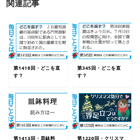
関連記事
第1418回・どこを直
第345回・どこを直
す？
す？
第1413回・皿鉢料
第1220回・クリスマ