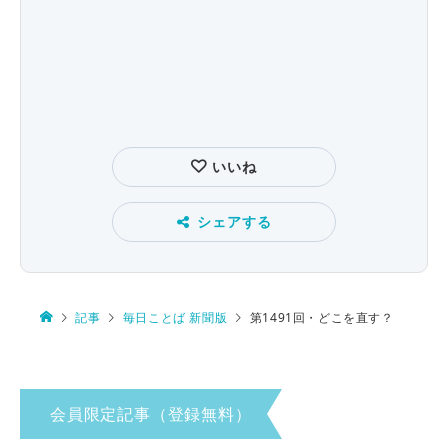
いいね
シェアする
記事
毎日ことば 新聞版
第1491回・どこを直す？
会員限定記事（登録無料）