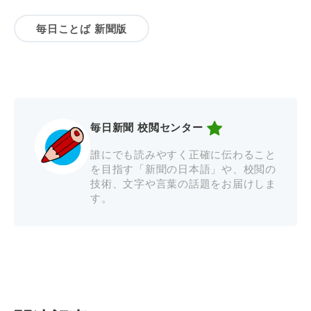
毎日ことば 新聞版
毎日新聞 校閲センター
誰にでも読みやすく正確に伝わること
を目指す「新聞の日本語」や、校閲の
技術、文字や言葉の話題をお届けしま
す。