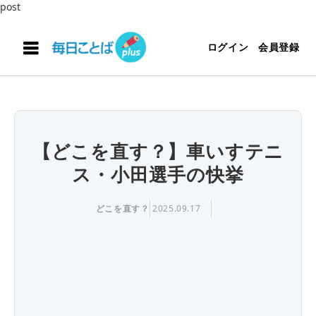
post
ログイン
会員登録
【どこを直す？】車いすテニ
ス・小田選手の快挙
どこを直す？
2025.09.17