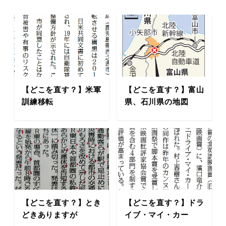
【どこを直す？】米軍
【どこを直す？】富山
訓練移転
県、石川県の地図
【どこを直す？】とき
【どこを直す？】ドラ
どきありますが
イブ・マイ・カー