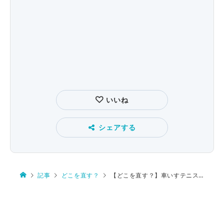
いいね
シェアする
記事
どこを直す？
【どこを直す？】車いすテニス・小田選手の快挙