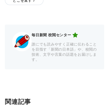
どこを直す？
毎日新聞 校閲センター
誰にでも読みやすく正確に伝わること
を目指す「新聞の日本語」や、校閲の
技術、文字や言葉の話題をお届けしま
す。
関連記事