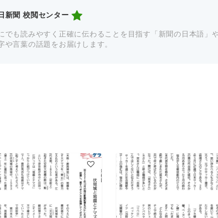
日新聞 校閲センター
にでも読みやすく正確に伝わることを目指す「新聞の日本語」
字や言葉の話題をお届けします。