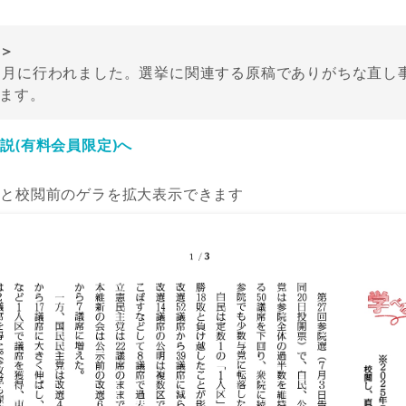
＞
７月に行われました。選挙に関連する原稿でありがちな直し
ます。
説(有料会員限定)へ
ると校閲前のゲラを拡大表示できます