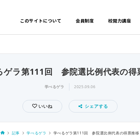
このサイトについて
会員制度
校閲力講座
るゲラ第111回 参院選比例代表の得
学べるゲラ
2025.09.06
いいね
シェアする
記事
学べるゲラ
学べるゲラ第111回 参院選比例代表の得票推移