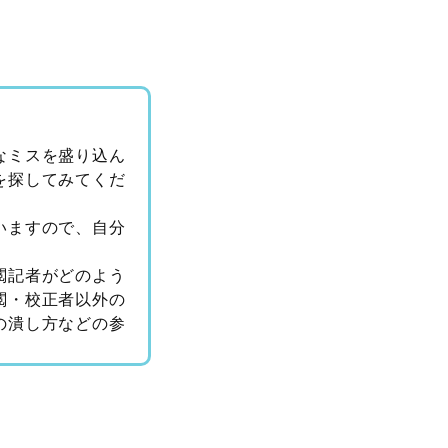
なミスを盛り込ん
を探してみてくだ
いますので、自分
閲記者がどのよう
閲・校正者以外の
の潰し方などの参