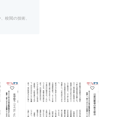
や、校閲の技術、