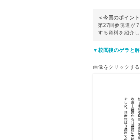
＜今回のポイント
第27回参院選が
する資料を紹介し
▼校閲後のゲラと解
画像をクリックす