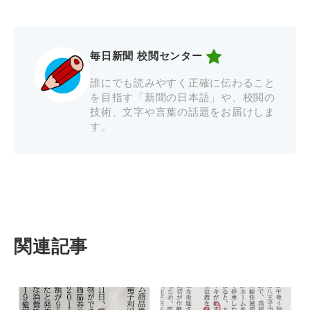
毎日新聞 校閲センター
誰にでも読みやすく正確に伝わること
を目指す「新聞の日本語」や、校閲の
技術、文字や言葉の話題をお届けしま
す。
関連記事