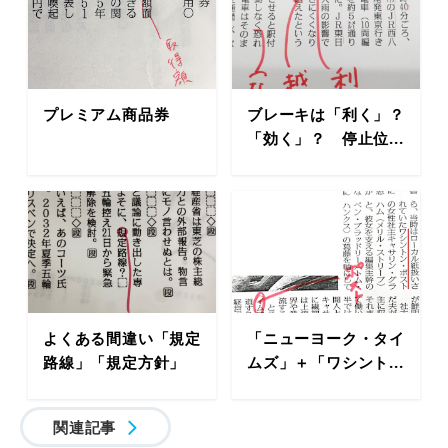
プレミアム商品券
ブレーキは「利く」？
「効く」？ 停止位...
よくある間違い「規定
「ニューヨーク・タイ
路線」「規定方針」
ムズ」＋「ワシント...
関連記事