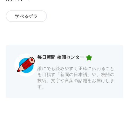
学べるゲラ
毎日新聞 校閲センター
誰にでも読みやすく正確に伝わること
を目指す「新聞の日本語」や、校閲の
技術、文字や言葉の話題をお届けしま
す。