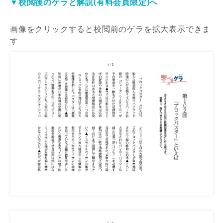
▼校閲後のゲラと解説(有料会員限定)へ
画像をクリックすると校閲前のゲラを拡大表示できま
す