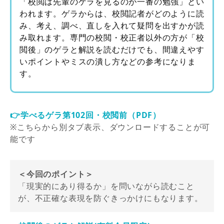
「校閲は先輩のゲラを見るのが一番の勉強」とい
われます。ゲラからは、校閲記者がどのように読
み、考え、調べ、直しを入れて疑問を出すかが読
み取れます。専門の校閲・校正者以外の方が「校
閲後」のゲラと解説を読むだけでも、間違えやす
いポイントやミスの潰し方などの参考になりま
す。
👉学べるゲラ第102回・校閲前（PDF）
※こちらから別タブ表示、ダウンロードすることが可
能です
＜今回のポイント＞
「現実的にあり得るか」を問いながら読むこと
が、不正確な表現を防ぐきっかけにもなります。