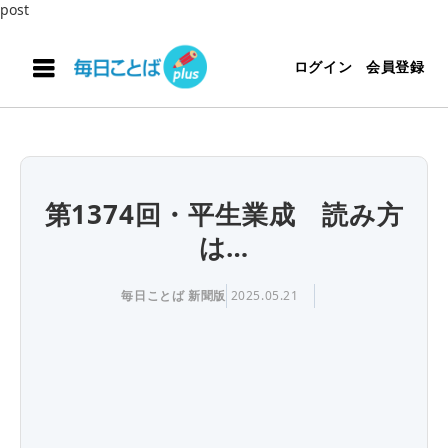
post
ログイン
会員登録
第1374回・平生業成 読み方
は…
毎日ことば 新聞版
2025.05.21