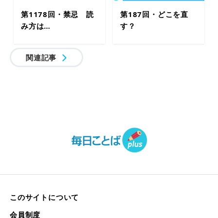
第1178回・禁忌 読
第187回・どこを直
み方は…
す？
関連記事
このサイトについて
会員制度