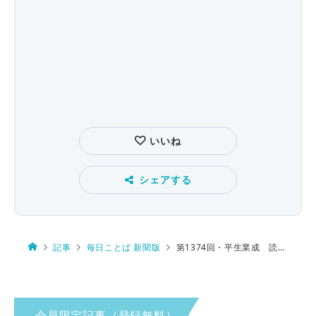
いいね
シェアする
記事
毎日ことば 新聞版
第1374回・平生業成 読み方は…
会員限定記事（登録無料）