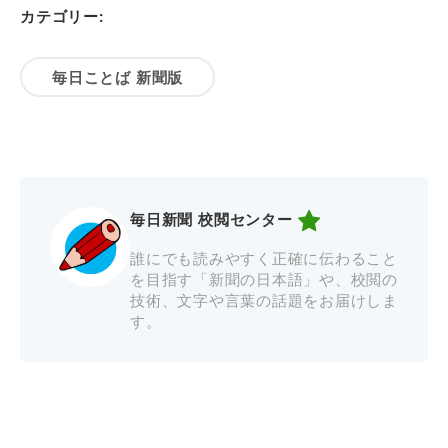
カテゴリー:
毎日ことば 新聞版
毎日新聞 校閲センター
誰にでも読みやすく正確に伝わること
を目指す「新聞の日本語」や、校閲の
技術、文字や言葉の話題をお届けしま
す。