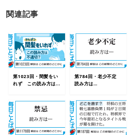
関連記事
第1023回・間髪をい
第784回・老少不定
れず この読み方は...
読み方は…