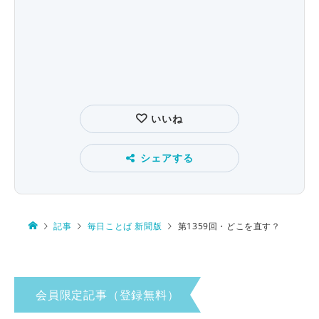
いいね
シェアする
記事
毎日ことば 新聞版
第1359回・どこを直す？
会員限定記事（登録無料）