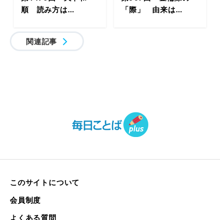
順 読み方は…
「際」 由来は…
関連記事
このサイトについて
会員制度
よくある質問