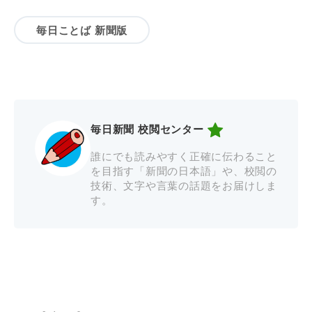
毎日ことば 新聞版
毎日新聞 校閲センター
誰にでも読みやすく正確に伝わること
を目指す「新聞の日本語」や、校閲の
技術、文字や言葉の話題をお届けしま
す。