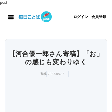
post
ログイン
会員登録
【河合優一郎さん寄稿】「お」
の感じも変わりゆく
寄稿
2025.05.16