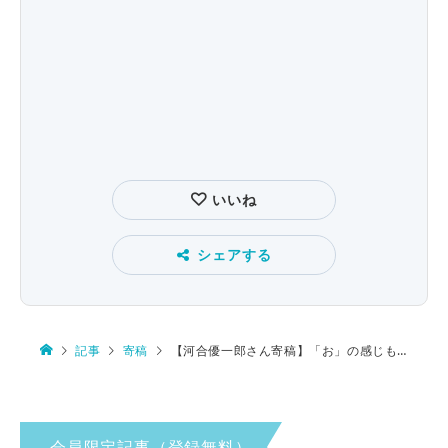
いいね
シェアする
記事
寄稿
【河合優一郎さん寄稿】「お」の感じも変わりゆく
会員限定記事（登録無料）