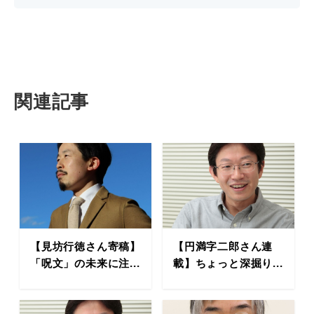
関連記事
【見坊行徳さん寄稿】
【円満字二郎さん連
「呪文」の未来に注...
載】ちょっと深掘り...