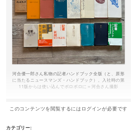
河合優一郎さん私物の記者ハンドブック全版（と、原形
に当たるニュースマンズ・ハンドブック）。入社時の第
11版からは使い込んでボロボロに＝河合さん撮影
このコンテンツを閲覧するにはログインが必要です
カテゴリー: