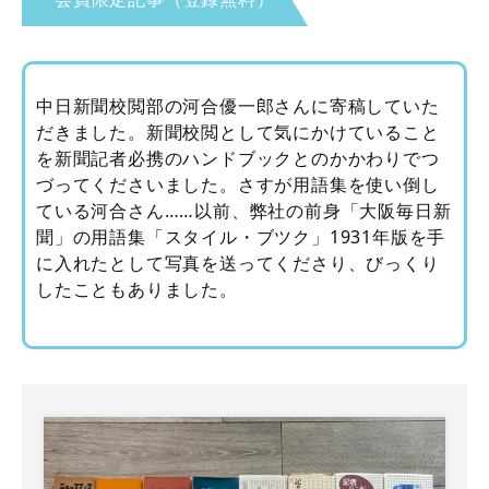
中日新聞校閲部の河合優一郎さんに寄稿していた
だきました。新聞校閲として気にかけていること
を新聞記者必携のハンドブックとのかかわりでつ
づってくださいました。さすが用語集を使い倒し
ている河合さん……以前、弊社の前身「大阪毎日新
聞」の用語集「スタイル・ブツク」1931年版を手
に入れたとして写真を送ってくださり、びっくり
したこともありました。