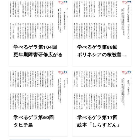
学べるゲラ第104回
学べるゲラ第88回
更年期障害研修広がる
ポリネシアの核被害...
学べるゲラ第60回
学べるゲラ第17回
タヒチ島
絵本「しらすどん」