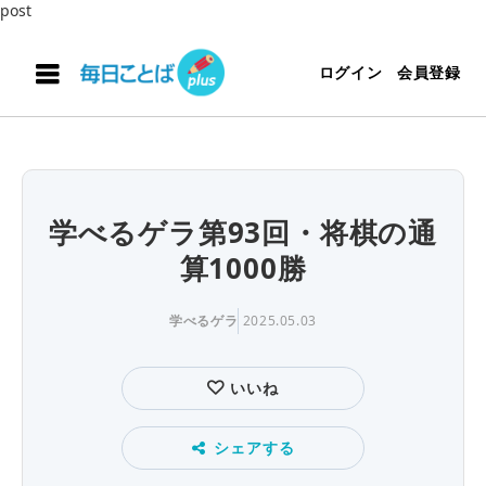
post
ログイン
会員登録
学べるゲラ第93回・将棋の通
算1000勝
学べるゲラ
2025.05.03
いいね
シェアする