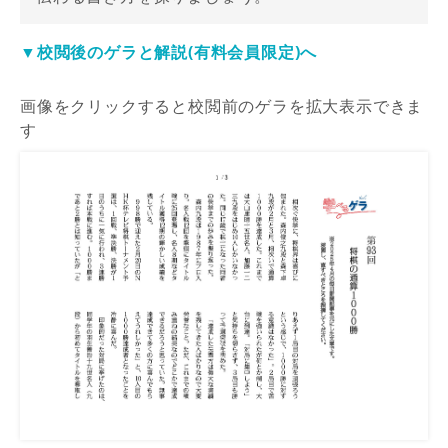
▼校閲後のゲラと解説(有料会員限定)へ
画像をクリックすると校閲前のゲラを拡大表示できま
す