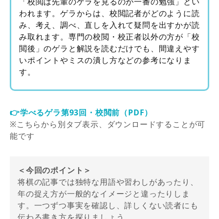
「校閲は先輩のゲラを見るのが一番の勉強」とい
われます。ゲラからは、校閲記者がどのように読
み、考え、調べ、直しを入れて疑問を出すかが読
み取れます。専門の校閲・校正者以外の方が「校
閲後」のゲラと解説を読むだけでも、間違えやす
いポイントやミスの潰し方などの参考になりま
す。
👉学べるゲラ第93回・校閲前（PDF）
※こちらから別タブ表示、ダウンロードすることが可
能です
＜今回のポイント＞
将棋の記事では独特な用語や習わしがあったり、
年の捉え方が一般的なイメージと違ったりしま
す。一つずつ事実を確認し、詳しくない読者にも
伝わる書き方を探りましょう。