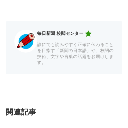
毎日新聞 校閲センター
誰にでも読みやすく正確に伝わること
を目指す「新聞の日本語」や、校閲の
技術、文字や言葉の話題をお届けしま
す。
関連記事