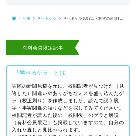
記事
学べるゲラ
学べるゲラ第93回・将棋の通算1000勝
有料会員限定記事
「学べるゲラ」とは
実際の新聞原稿を元に、校閲記者が見つけた（見
逃した）間違いやありがちなミスを盛り込んだゲ
ラ（校正刷り）を作成しました。読んで誤字脱
字・事実関係の誤りなどを探してみてください。
校閲記者が読んだ後の「校閲後」のゲラと解説
（有料会員限定）も掲載していますので、自分の
入れた直しと見比べられます。