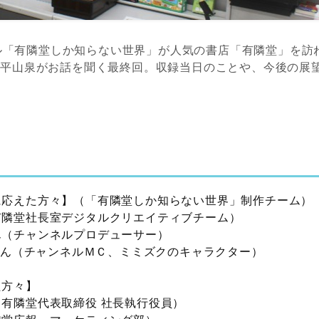
ンネル「有隣堂しか知らない世界」が人気の書店「有隣堂」を
と平山泉がお話を聞く最終回。収録当日のことや、今後の展
に応えた方々】（「有隣堂しか知らない世界」制作チーム）
有隣堂社長室デジタルクリエイティブチーム）
ん（チャンネルプロデューサー）
ーさん（チャンネルＭＣ、ミミズクのキャラクター）
た方々】
有隣堂代表取締役 社長執行役員）