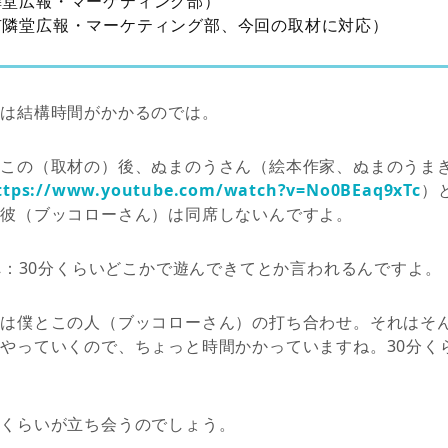
隣堂広報・マーケティング部）
有隣堂広報・マーケティング部、今回の取材に対応）
には結構時間がかかるのでは。
：この（取材の）後、ぬまのうさん（絵本作家、ぬまのうま
ttps://www.youtube.com/watch?v=No0BEaq9xTc
）
は彼（ブッコローさん）は同席しないんですよ。
ん
：30分くらいどこかで遊んできてとか言われるんですよ。
次は僕とこの人（ブッコローさん）の打ち合わせ。それはそ
やっていくので、ちょっと時間かかっていますね。30分く
人くらいが立ち会うのでしょう。