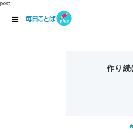
post
作り続