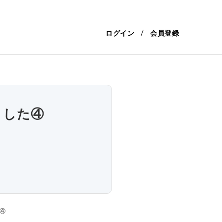
ログイン
会員登録
ました④
④