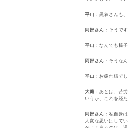
平山
：黒衣さんも、
阿部さん
：そうです
平山
：なんでも椅子
阿部さん
：そうな
平山
：お疲れ様でし
大庭
：あとは、苦労
いうか、これを経
阿部さん
：私自身は
大変な思いはして
がよく言うのは、過