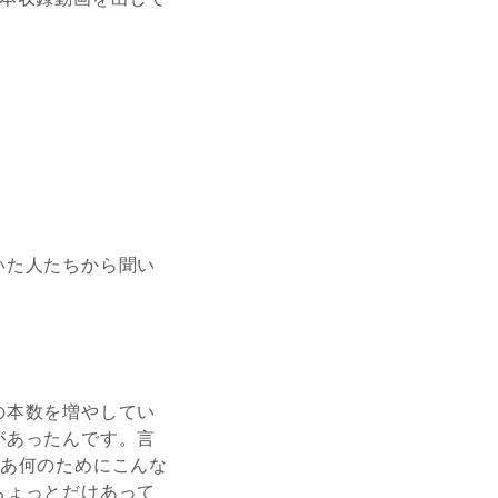
いた人たちから聞い
の本数を増やしてい
があったんです。言
ゃあ何のためにこんな
ちょっとだけあって