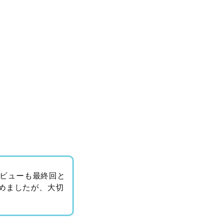
タビューも最終回と
めましたが、大切