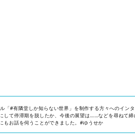
ャンネル「#有隣堂しか知らない世界」を制作する方々へのイン
にして停滞期を脱したか、今後の展望は……などを尋ねて締
にもお話を伺うことができました。#ゆうせか