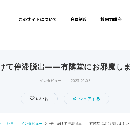
このサイトについて
会員制度
校閲力講座
けて停滞脱出――有隣堂にお邪魔し
インタビュー
2025.05.02
いいね
シェアする
記事
インタビュー
作り続けて停滞脱出――有隣堂にお邪魔しました