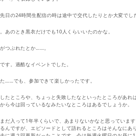
先日の24時間生配信の時は途中で交代したりとか大変でし
。あのとき黒衣だけでも10人くらいいたのかな。
がつぶれたとか……。
んです。過酷なイベントでした。
た……でも、参加できて楽しかったです。
したところや、ちょっと失敗したなといったところがあれ
たから今は回っているなみたいなところはあるでしょうか。
まだ入って1年半くらいで、あまりないかなと思っていま
いるんですが、エピソードとして語れるところはそんなにあ
去に週２回更新だったことです。今は毎週火曜日のお昼に