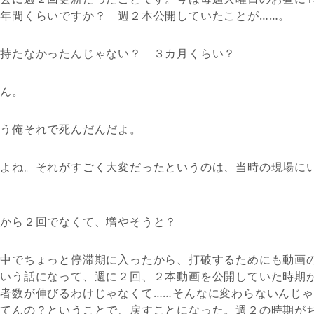
年間くらいですか？ 週２本公開していたことが……。
は持たなかったんじゃない？ ３カ月くらい？
うん。
もう俺それで死んだんだよ。
すよね。それがすごく大変だったというのは、当時の現場に
初から２回でなくて、増やそうと？
途中でちょっと停滞期に入ったから、打破するためにも動画
という話になって、週に２回、２本動画を公開していた時期
者数が伸びるわけじゃなくて……そんなに変わらないんじ
げてんの？ということで、戻すことになった。週２の時期が