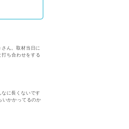
きさん。取材当日に
と打ち合わせをする
んなに長くないです
らいかかってるのか