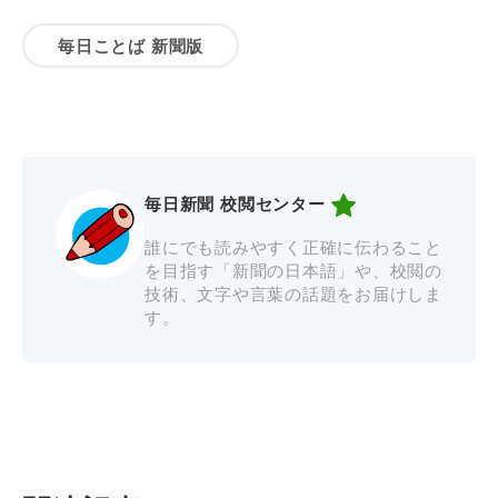
毎日ことば 新聞版
毎日新聞 校閲センター
誰にでも読みやすく正確に伝わること
を目指す「新聞の日本語」や、校閲の
技術、文字や言葉の話題をお届けしま
す。