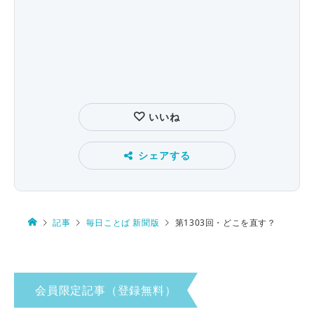
いいね
シェアする
記事
毎日ことば 新聞版
第1303回・どこを直す？
会員限定記事（登録無料）