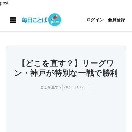
post
ログイン
会員登録
【どこを直す？】リーグワ
ン・神戸が特別な一戦で勝利
どこを直す？
2025.03.12