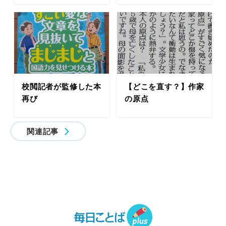
校閲記者が監修した本
【どこを直す？】作家
再び
の原点
関連記事