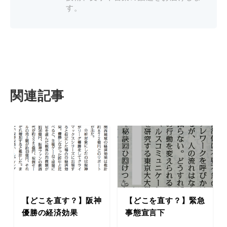
す。
関連記事
【どこを直す？】阪神
【どこを直す？】緊急
優勝の経済効果
事態宣言下