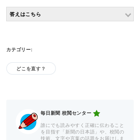
答えはこちら
カテゴリー:
どこを直す？
毎日新聞 校閲センター
誰にでも読みやすく正確に伝わること
を目指す「新聞の日本語」や、校閲の
技術、文字や言葉の話題をお届けしま