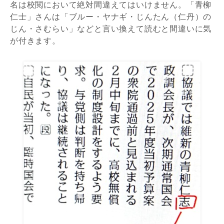
名は校閲において絶対間違えてはいけません。「青柳
仁
士
」さんは「ブルー・ヤナギ・じんたん（仁丹）の
じん・
さむらい
」などと言い換えて読むと間違いに気
が付きます。