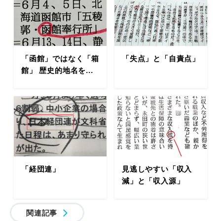
「函館」ではなく「箱
「失点」と「自責点」
館」 歴史的地名を...
「経団連」
見逃しやすい「収入
減」と「収入源」
関連記事