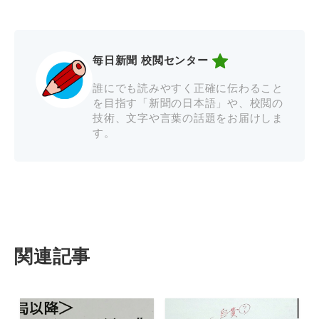
毎日新聞 校閲センター
誰にでも読みやすく正確に伝わること
を目指す「新聞の日本語」や、校閲の
技術、文字や言葉の話題をお届けしま
す。
関連記事