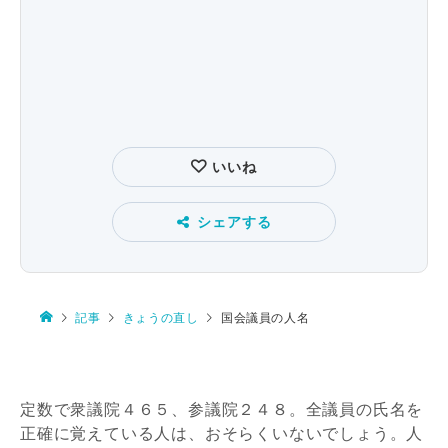
いいね
シェアする
記事
きょうの直し
国会議員の人名
定数で衆議院４６５、参議院２４８。
全議員
の氏名を
正確に覚えている人は、おそらくいないでしょう。
人