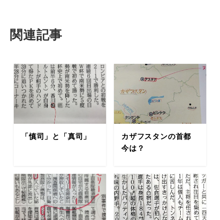
関連記事
「慎司」と「真司」
カザフスタンの首都
今は？