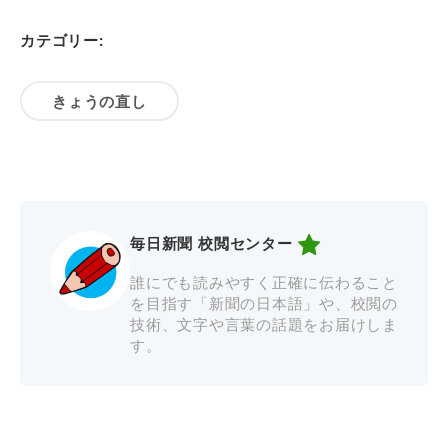
カテゴリー:
きょうの直し
毎日新聞 校閲センター
誰にでも読みやすく正確に伝わること
を目指す「新聞の日本語」や、校閲の
技術、文字や言葉の話題をお届けしま
す。