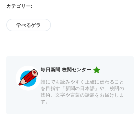
カテゴリー:
学べるゲラ
毎日新聞 校閲センター
誰にでも読みやすく正確に伝わること
を目指す「新聞の日本語」や、校閲の
技術、文字や言葉の話題をお届けしま
す。