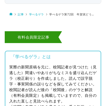
記事
学べるゲラ
学べるゲラ第72回 年賀状どうする
有料会員限定記事
「学べるゲラ」とは
実際の新聞原稿を元に、校閲記者が見つけた（見
逃した）間違いやありがちなミスを盛り込んだゲ
ラ（校正刷り）を作成しました。読んで誤字脱
字・事実関係の誤りなどを探してみてください。
校閲記者が読んだ後の「校閲後」のゲラと解説
（有料会員限定）も掲載していますので、自分の
入れた直しと見比べられます。