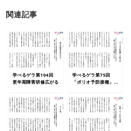
関連記事
学べるゲラ第104回
学べるゲラ第75回
更年期障害研修広がる
「ポリオ予防接種」...