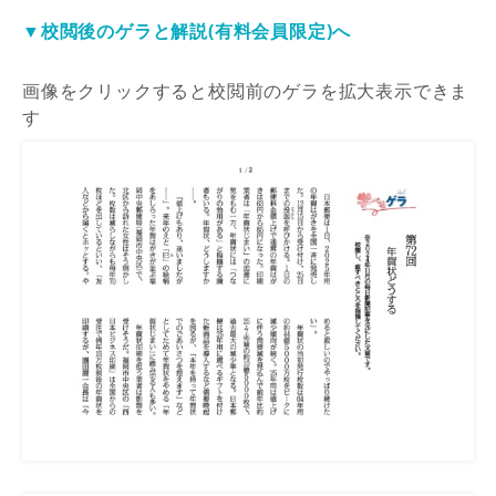
▼校閲後のゲラと解説(有料会員限定)へ
画像をクリックすると校閲前のゲラを拡大表示できま
す