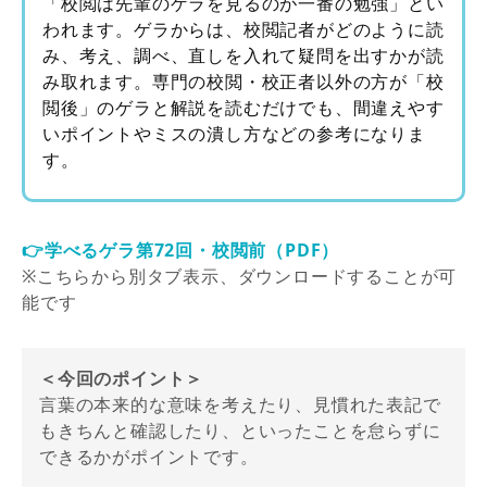
「校閲は先輩のゲラを見るのが一番の勉強」とい
われます。ゲラからは、校閲記者がどのように読
み、考え、調べ、直しを入れて疑問を出すかが読
み取れます。専門の校閲・校正者以外の方が「校
閲後」のゲラと解説を読むだけでも、間違えやす
いポイントやミスの潰し方などの参考になりま
す。
👉学べるゲラ第72回・校閲前（PDF）
※こちらから別タブ表示、ダウンロードすることが可
能です
＜今回のポイント＞
言葉の本来的な意味を考えたり、見慣れた表記で
もきちんと確認したり、といったことを怠らずに
できるかがポイントです。