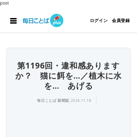
post
ログイン
会員登録
第1196回・違和感あります
か？ 猫に餌を…／植木に水
を… あげる
毎日ことば 新聞版
2024.11.18