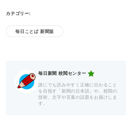
カテゴリー:
毎日ことば 新聞版
毎日新聞 校閲センター
誰にでも読みやすく正確に伝わること
を目指す「新聞の日本語」や、校閲の
技術、文字や言葉の話題をお届けしま
す。