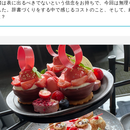
者は表に出るべきでないという信念をお持ちで、今回は無理
した。辞書づくりをする中で感じるコストのこと、そして、
は？