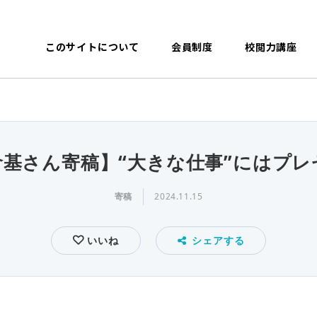
このサイトについて
会員制度
校閲力講座
倉基さん寄稿】“大きな仕事”にはプレ
寄稿
2024.11.15
いいね
シェアする