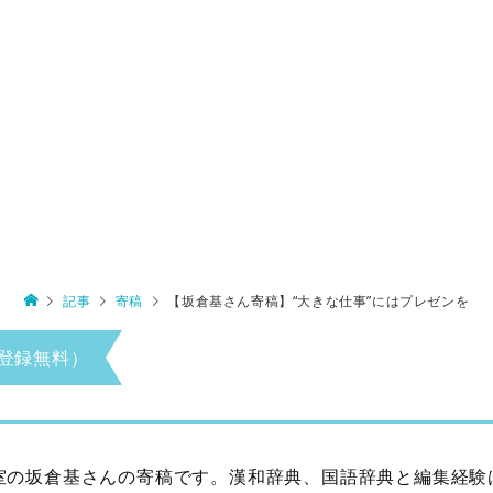
記事
寄稿
【坂倉基さん寄稿】“大きな仕事”にはプレゼンを
登録無料）
室の坂倉基さんの寄稿です。漢和辞典、国語辞典と編集経験