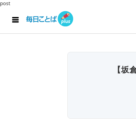
post
【坂