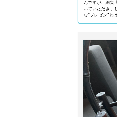
んですが、編集
いていただきま
な“プレゼン”と