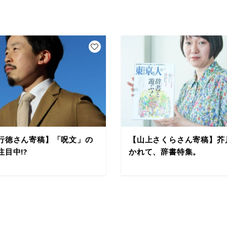
行徳さん寄稿】「呪文」の
【山上さくらさん寄稿】芥
注目中!?
かれて、辞書特集。