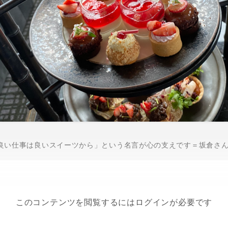
良い仕事は良いスイーツから」という名言が心の支えです＝坂倉さ
このコンテンツを閲覧するにはログインが必要です