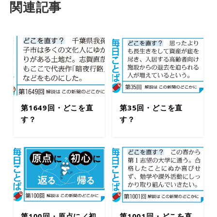
関連記事
第1649回・どこを直
第35回・どこを直
す？
す？
第100回・原点に／初
第1001回・どこを直