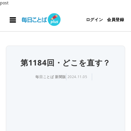
post
ログイン
会員登録
第1184回・どこを直す？
毎日ことば 新聞版
2024.11.05