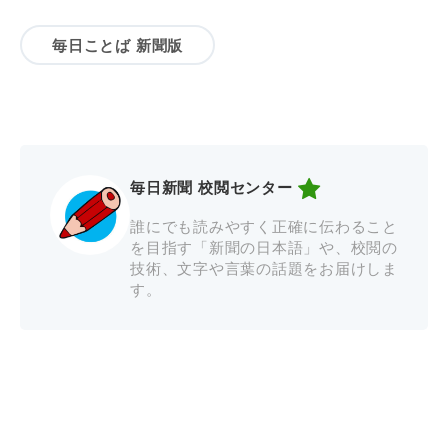
毎日ことば 新聞版
毎日新聞 校閲センター
誰にでも読みやすく正確に伝わること
を目指す「新聞の日本語」や、校閲の
技術、文字や言葉の話題をお届けしま
す。