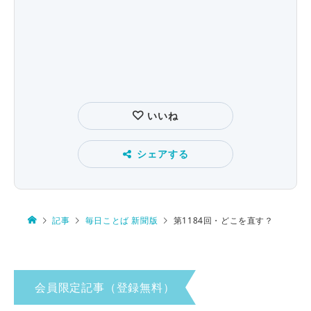
いいね
シェアする
記事
毎日ことば 新聞版
第1184回・どこを直す？
会員限定記事（登録無料）