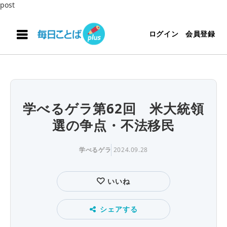
post
ログイン
会員登録
学べるゲラ第62回 米大統領
選の争点・不法移民
学べるゲラ
2024.09.28
いいね
シェアする