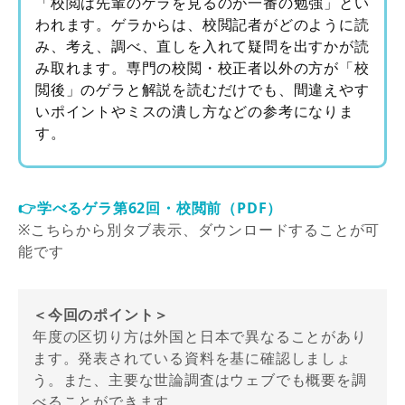
「校閲は先輩のゲラを見るのが一番の勉強」とい
われます。ゲラからは、校閲記者がどのように読
み、考え、調べ、直しを入れて疑問を出すかが読
み取れます。専門の校閲・校正者以外の方が「校
閲後」のゲラと解説を読むだけでも、間違えやす
いポイントやミスの潰し方などの参考になりま
す。
👉学べるゲラ第62回・校閲前（PDF）
※こちらから別タブ表示、ダウンロードすることが可
能です
＜今回のポイント＞
年度の区切り方は外国と日本で異なることがあり
ます。発表されている資料を基に確認しましょ
う。また、主要な世論調査はウェブでも概要を調
べることができます。