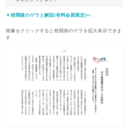
▼校閲後のゲラと解説(有料会員限定)へ
画像をクリックすると校閲前のゲラを拡大表示できま
す