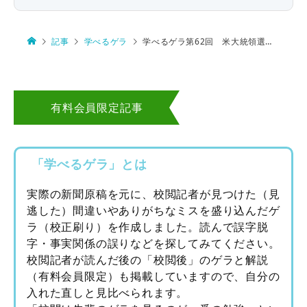
記事
学べるゲラ
学べるゲラ第62回 米大統領選の争点・不法移民
有料会員限定記事
「学べるゲラ」とは
実際の新聞原稿を元に、校閲記者が見つけた（見
逃した）間違いやありがちなミスを盛り込んだゲ
ラ（校正刷り）を作成しました。読んで誤字脱
字・事実関係の誤りなどを探してみてください。
校閲記者が読んだ後の「校閲後」のゲラと解説
（有料会員限定）も掲載していますので、自分の
入れた直しと見比べられます。