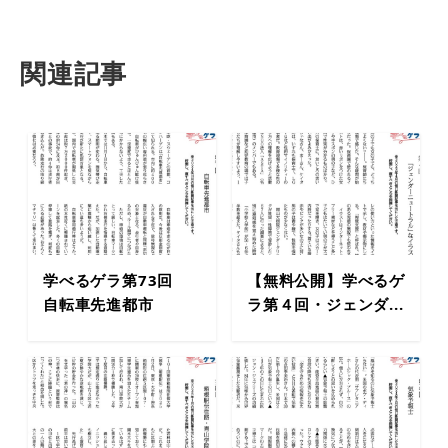
関連記事
学べるゲラ第73回
【無料公開】学べるゲ
自転車先進都市
ラ第４回・ジェンダ...