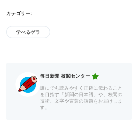
カテゴリー:
学べるゲラ
毎日新聞 校閲センター
誰にでも読みやすく正確に伝わること
を目指す「新聞の日本語」や、校閲の
技術、文字や言葉の話題をお届けしま
す。