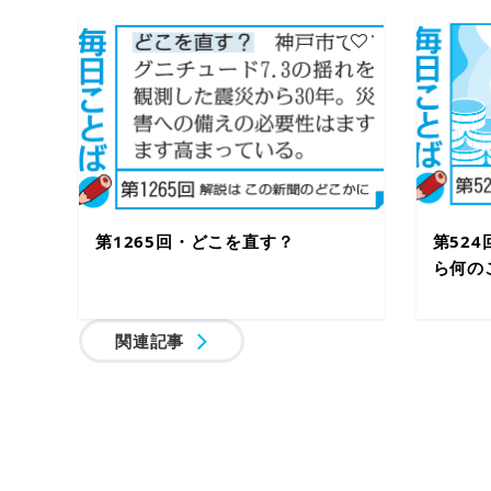
第1265回・どこを直す？
第52
ら何の
関連記事