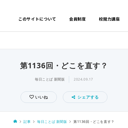
このサイトについて
会員制度
校閲力講座
第1136回・どこを直す？
毎日ことば 新聞版
2024.09.17
いいね
シェアする
記事
毎日ことば 新聞版
第1136回・どこを直す？