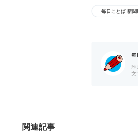
毎日ことば 新聞
毎
誰
文
関連記事