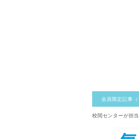
会員限定記事（
校閲センターが担