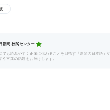
版
日新聞 校閲センター
にでも読みやすく正確に伝わることを目指す「新聞の日本語」
字や言葉の話題をお届けします。