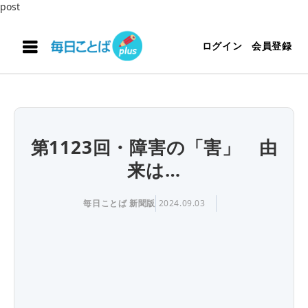
post
ログイン
会員登録
第1123回・障害の「害」 由
来は…
毎日ことば 新聞版
2024.09.03