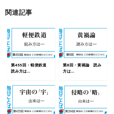
関連記事
第455回・軽便鉄道
第8回・黄禍論 読み
読み方は…
方は…