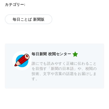
カテゴリー:
毎日ことば 新聞版
毎日新聞 校閲センター
誰にでも読みやすく正確に伝わること
を目指す「新聞の日本語」や、校閲の
技術、文字や言葉の話題をお届けしま
す。