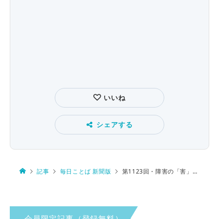
いいね
シェアする
記事
毎日ことば 新聞版
第1123回・障害の「害」 由来は…
会員限定記事（登録無料）