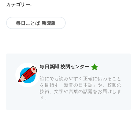
カテゴリー:
毎日ことば 新聞版
毎日新聞 校閲センター
誰にでも読みやすく正確に伝わること
を目指す「新聞の日本語」や、校閲の
技術、文字や言葉の話題をお届けしま
す。