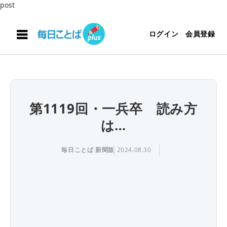
post
ログイン
会員登録
第1119回・一兵卒 読み方
は…
毎日ことば 新聞版
2024.08.30