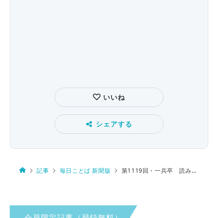
いいね
シェアする
記事
毎日ことば 新聞版
第1119回・一兵卒 読み方は…
会員限定記事（登録無料）