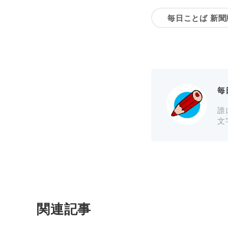
毎日ことば 新聞
毎
誰
文
関連記事