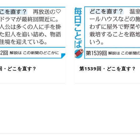
2回・どこを直す？
第1539回・どこを直す？