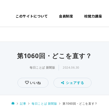
このサイトについて
会員制度
校閲力講座
第1060回・どこを直す？
毎日ことば 新聞版
2024.06.30
いいね
シェアする
記事
毎日ことば 新聞版
第1060回・どこを直す？