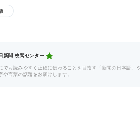
版
日新聞 校閲センター
にでも読みやすく正確に伝わることを目指す「新聞の日本語」
字や言葉の話題をお届けします。