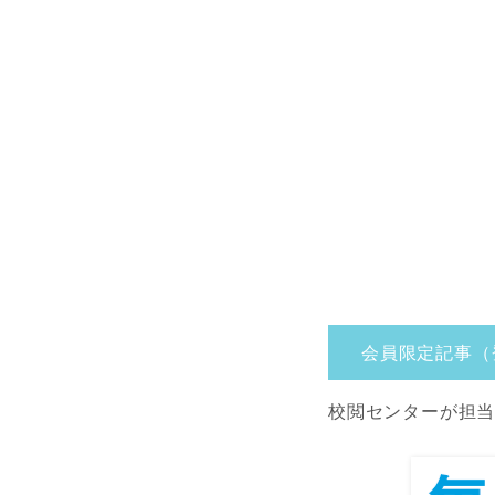
会員限定記事（
校閲センターが担