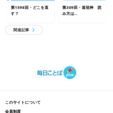
第1598回・どこを直
第309回・道祖神 読
す？
み方は…
関連記事
このサイトについて
会員制度