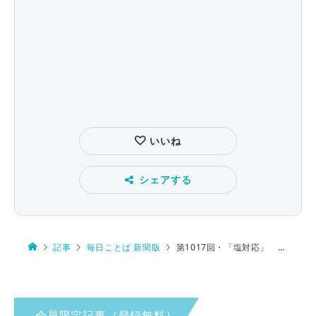
いいね
シェアする
記事
毎日ことば 新聞版
第1017回・「塩対応」 意味は分かりますか？
会員限定記事（登録無料）