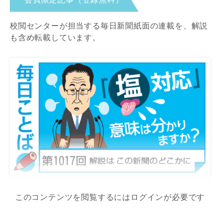
校閲センターが担当する毎日新聞紙面の連載を、解説
も含め転載しています。
このコンテンツを閲覧するにはログインが必要です