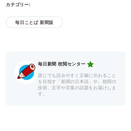
カテゴリー:
毎日ことば 新聞版
毎日新聞 校閲センター
誰にでも読みやすく正確に伝わること
を目指す「新聞の日本語」や、校閲の
技術、文字や言葉の話題をお届けしま
す。