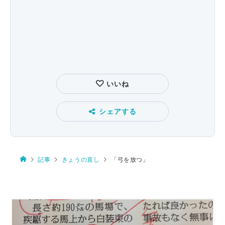
いいね
シェアする
記事
きょうの直し
「弓を放つ」