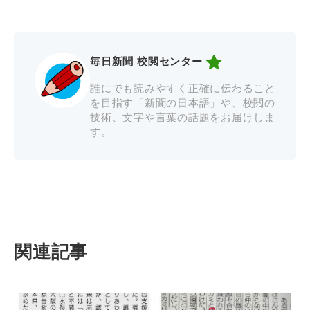
毎日新聞 校閲センター
誰にでも読みやすく正確に伝わること
を目指す「新聞の日本語」や、校閲の
技術、文字や言葉の話題をお届けしま
す。
関連記事