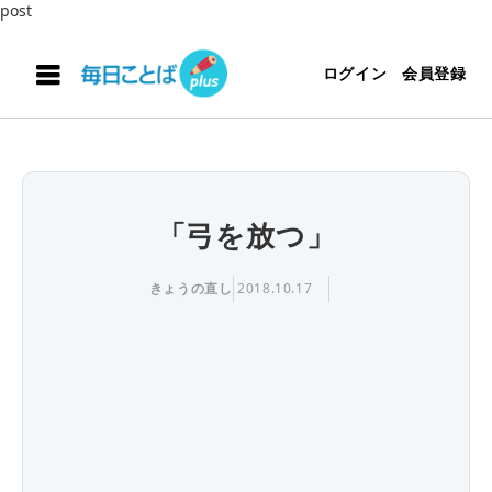
post
ログイン
会員登録
「弓を放つ」
きょうの直し
2018.10.17