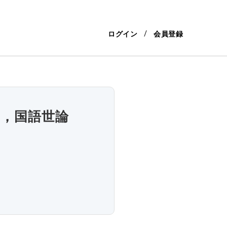
ログイン
会員登録
例，国語世論