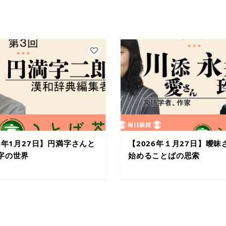
24年1月27日】円満字さんと
【2026年１月27日】曖昧
字の世界
始めることばの思索