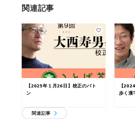
関連記事
【2025年１月26日】校正のバト
【20
ン
歩く漢
関連記事