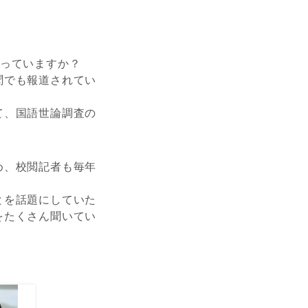
知っていますか？
聞でも報道されてい
て、国語世論調査の
め、校閲記者も毎年
とを話題にしていた
をたくさん聞いてい