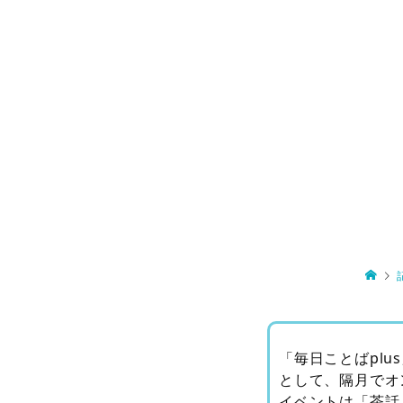
「毎日ことばpl
として、隔月でオ
イベントは「茶話