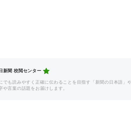
日新聞 校閲センター
にでも読みやすく正確に伝わることを目指す「新聞の日本語」
字や言葉の話題をお届けします。