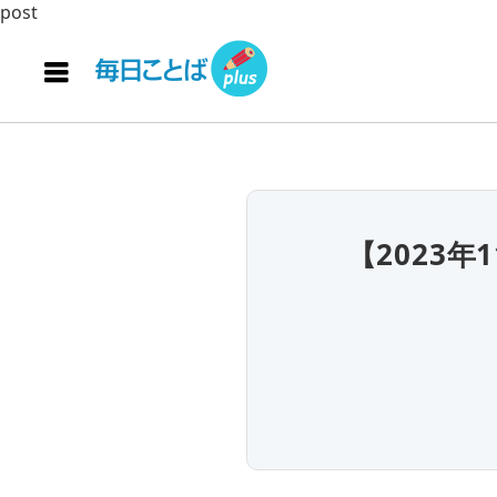
post
【2023