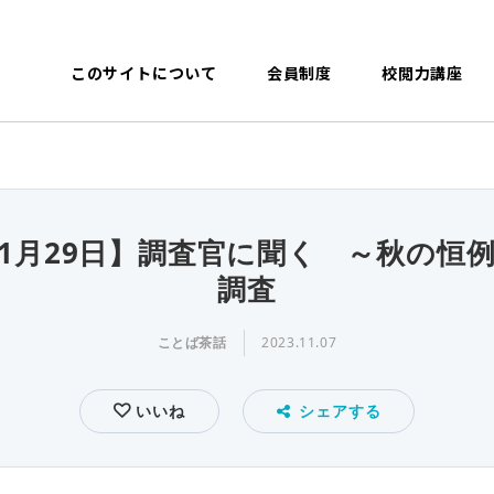
このサイトについて
会員制度
校閲力講座
年11月29日】調査官に聞く ～秋の恒
調査
ことば茶話
2023.11.07
いいね
シェアする