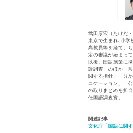
武田康宏（たけだ
東京で生まれ､小学
高教員等を経て、
定の審議が始まって
以後、国語施策に
論調査」のほか「
関する指針」「分
ニケーション」「
の取りまとめを担
任国語調査官。
関連記事
文化庁「国語に関す