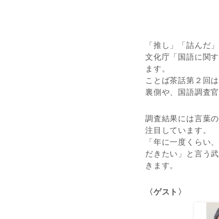
「推し」「詰んだ」
文化庁「国語に関
ます。
ことば茶話第２回
裏側や、国語調査
調査結果には言葉
注目しています。
「年に一度くらい
だきたい」と言う
きます。
〈ゲスト〉