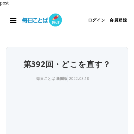
post
ログイン
会員登録
第392回・どこを直す？
毎日ことば 新聞版
2022.08.10