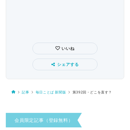
いいね
シェアする
記事
毎日ことば 新聞版
第392回・どこを直す？
会員限定記事（登録無料）