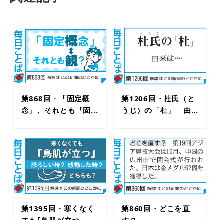
第868回・「固定概
第1206回・杜氏（と
念」、それとも「固...
うじ）の「杜」 由...
第1395回・寒くなく
第860回・どこを直