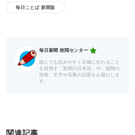
毎日ことば 新聞版
毎日新聞 校閲センター
誰にでも読みやすく正確に伝わること
を目指す「新聞の日本語」や、校閲の
技術、文字や言葉の話題をお届けしま
す。
関連記事