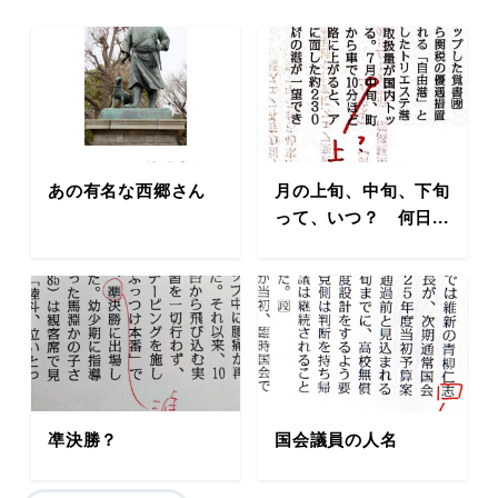
あの有名な西郷さん
月の上旬、中旬、下旬
って、いつ？ 何日...
凖決勝？
国会議員の人名