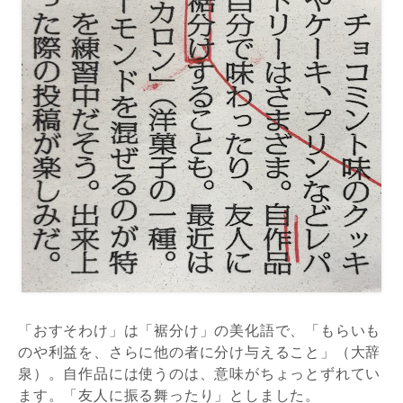
「おすそわけ」は「裾分け」の美化語で、「もらいも
のや利益を、さらに他の者に分け与えること」（大辞
泉）。自作品には使うのは、意味がちょっとずれてい
ます。「友人に振る舞ったり」としました。