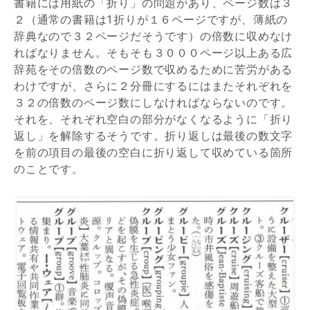
書籍には用紙の「折り」の問題があり、ページ数は３
２（通常の書籍は1折りが１６ページですが、薄紙の
辞典なので３２ページだそうです）の倍数に収めなけ
ればなりません。そもそも３０００ページ以上ある広
辞苑をその倍数のページ数で収めるために苦労がある
わけですが、さらに２分冊にするにはまたそれぞれを
３２の倍数のページ数にしなければならないのです。
それを、それぞれ空白の部分がなくなるように「折り
返し」を解除するそうです。折り返しは最後の数文字
を前の項目の最後の空白に折り返して収めている箇所
のことです。