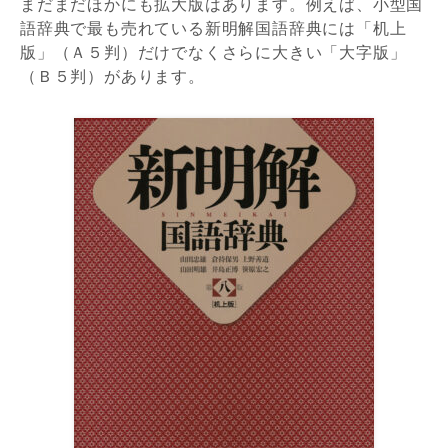
まだまだほかにも拡大版はあります。例えば、小型国
語辞典で最も売れている新明解国語辞典には「机上
版」（Ａ５判）だけでなくさらに大きい「大字版」
（Ｂ５判）があります。