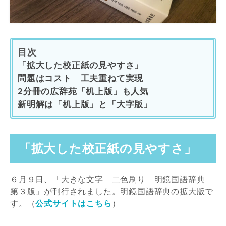
目次
「拡大した校正紙の見やすさ」
問題はコスト 工夫重ねて実現
2分冊の広辞苑「机上版」も人気
新明解は「机上版」と「大字版」
「拡大した校正紙の見やすさ」
６月９日、「大きな文字 二色刷り 明鏡国語辞典
第３版」が刊行されました。明鏡国語辞典の拡大版で
す。（
公式サイトはこちら
）