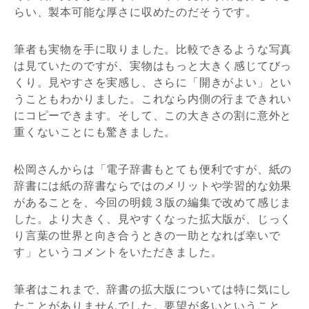
らい、製本可能な厚さに収めたのだそうです。
筆者も実物を手に取りました。比較できるような写真
は見ていたのですが、実物はもっと大きく感じてびっ
くり。見やすさを実感し、さらに「開きがよい」とい
うこともわかりました。これなら内側の行まできれい
にコピーできます。そして、この大きさの割に意外と
重くないことにも驚きました。
松岡さんからは「電子辞書もとても便利ですが、紙の
辞書には紙の辞書ならではのメリットや学習的な効果
があることを、今回の明鏡３版の編集で改めて感じま
した。より大きく、見やすくなった拡大版が、じっく
り言葉の世界と向き合うときの一助となれば幸いで
す」というコメントをいただきました。
筆者はこれまで、辞書の拡大版については特に気にし
たことがありませんでした。要望が多いということ