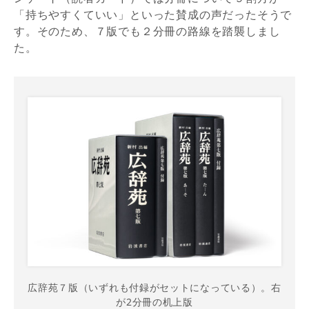
「持ちやすくていい」といった賛成の声だったそうで
す。そのため、７版でも２分冊の路線を踏襲しまし
た。
広辞苑７版（いずれも付録がセットになっている）。右
が2分冊の机上版