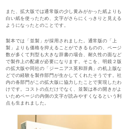
また、拡大版では通常版の少し黄みがかった紙よりも
白い紙を使ったため、文字がさらにくっきりと見える
ようになったとのことです。
製本では「並製」が採用されました。通常版の「上
製」よりも価格を抑えることができるものの、ページ
数が多くて判型も大きな辞書の場合、耐久性の面など
で製作上の配慮が必要になります。そこを、明鏡２版
の拡大版や同社の「ジーニアス英和辞典」の机上版な
どでの経験を製作部門が生かしてくれたそうです。社
内の各部門がこの拡大版に協力したことで実現したわ
けです。コストの点だけでなく、並製は本の開きがよ
いためページの内側の文字が読みやすくなるという利
点も生まれました。