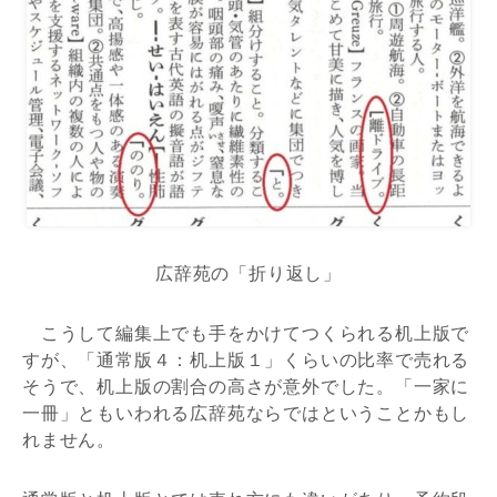
広辞苑の「折り返し」
こうして編集上でも手をかけてつくられる机上版で
すが、「通常版４：机上版１」くらいの比率で売れる
そうで、机上版の割合の高さが意外でした。「一家に
一冊」ともいわれる広辞苑ならではということかもし
れません。