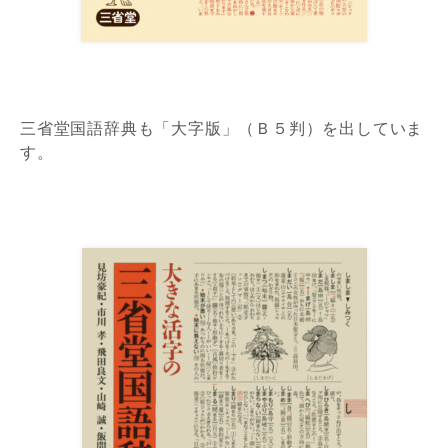
三省堂国語辞典も「大字版」（Ｂ５判）を出していま
す。