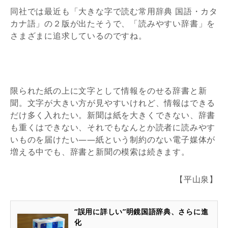
同社では最近も「大きな字で読む常用辞典 国語・カタ
カナ語」の２版が出たそうで、「読みやすい辞書」を
さまざまに追求しているのですね。
限られた紙の上に文字として情報をのせる辞書と新
聞。文字が大きい方が見やすいけれど、情報はできる
だけ多く入れたい。新聞は紙を大きくできない、辞書
も重くはできない、それでもなんとか読者に読みやす
いものを届けたい――紙という制約のない電子媒体が
増える中でも、辞書と新聞の模索は続きます。
【平山泉】
“誤用に詳しい”明鏡国語辞典、さらに進
化