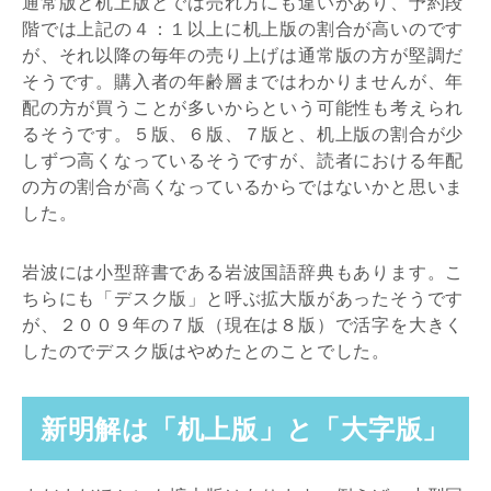
通常版と机上版とでは売れ方にも違いがあり、予約段
階では上記の４：１以上に机上版の割合が高いのです
が、それ以降の毎年の売り上げは通常版の方が堅調だ
そうです。購入者の年齢層まではわかりませんが、年
配の方が買うことが多いからという可能性も考えられ
るそうです。５版、６版、７版と、机上版の割合が少
しずつ高くなっているそうですが、読者における年配
の方の割合が高くなっているからではないかと思いま
した。
岩波には小型辞書である岩波国語辞典もあります。こ
ちらにも「デスク版」と呼ぶ拡大版があったそうです
が、２００９年の７版（現在は８版）で活字を大きく
したのでデスク版はやめたとのことでした。
新明解は「机上版」と「大字版」