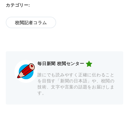
カテゴリー:
校閲記者コラム
毎日新聞 校閲センター
誰にでも読みやすく正確に伝わること
を目指す「新聞の日本語」や、校閲の
技術、文字や言葉の話題をお届けしま
す。