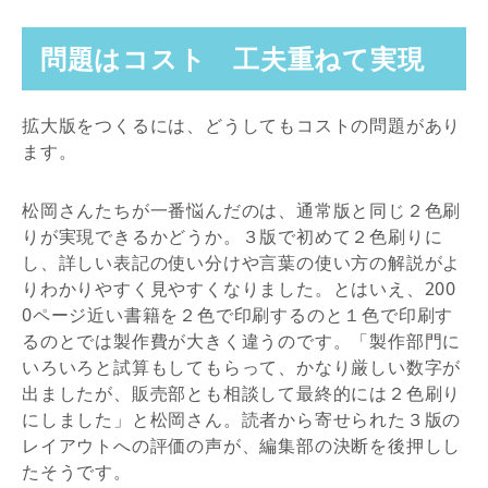
問題はコスト 工夫重ねて実現
拡大版をつくるには、どうしてもコストの問題があり
ます。
松岡さんたちが一番悩んだのは、通常版と同じ２色刷
りが実現できるかどうか。３版で初めて２色刷りに
し、詳しい表記の使い分けや言葉の使い方の解説がよ
りわかりやすく見やすくなりました。とはいえ、200
0ページ近い書籍を２色で印刷するのと１色で印刷す
るのとでは製作費が大きく違うのです。「製作部門に
いろいろと試算もしてもらって、かなり厳しい数字が
出ましたが、販売部とも相談して最終的には２色刷り
にしました」と松岡さん。読者から寄せられた３版の
レイアウトへの評価の声が、編集部の決断を後押しし
たそうです。